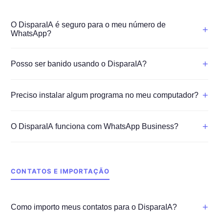
O DisparaIA é seguro para o meu número de
+
WhatsApp?
+
Posso ser banido usando o DisparaIA?
+
Preciso instalar algum programa no meu computador?
+
O DisparaIA funciona com WhatsApp Business?
CONTATOS E IMPORTAÇÃO
+
Como importo meus contatos para o DisparaIA?